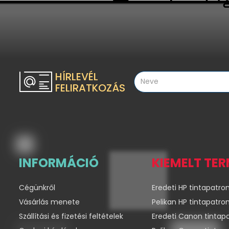
HÍRLEVÉL
FELIRATKOZÁS
INFORMÁCIÓ
KIEMELT TE
Cégünkről
Eredeti HP tintapatro
Vásárlás menete
Pelikan HP tintapatro
Szállítási és fizetési feltételek
Eredeti Canon tintap