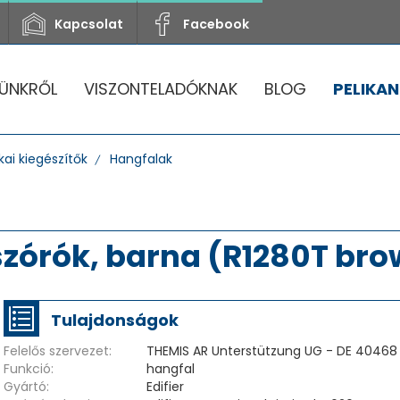
Kapcsolat
Facebook
ÜNKRŐL
VISZONTELADÓKNAK
BLOG
PELIKAN
ai kiegészítők
Hangfalak
gszórók, barna (R1280T br
Tulajdonságok
Felelős szervezet:
THEMIS AR Unterstützung UG - DE 40468 
Funkció:
hangfal
Gyártó:
Edifier