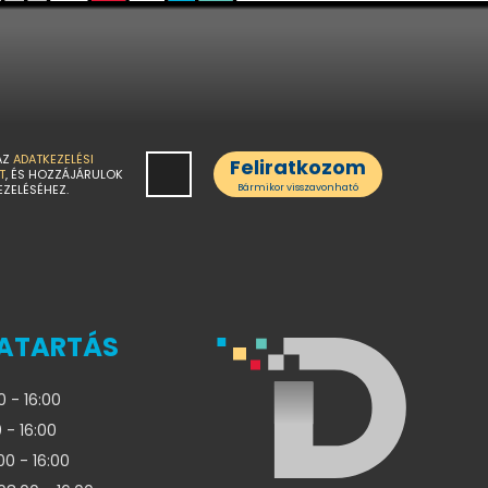
AZ
ADATKEZELÉSI
Feliratkozom
T
, ÉS HOZZÁJÁRULOK
EZELÉSÉHEZ.
Bármikor visszavonható
ATARTÁS
0 - 16:00
 - 16:00
00 - 16:00