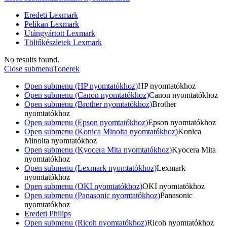
Eredeti Lexmark
Pelikan Lexmark
Utángyártott Lexmark
Töltőkészletek Lexmark
No results found.
Close submenu
Tonerek
Open submenu (HP nyomtatókhoz)
HP nyomtatókhoz
Open submenu (Canon nyomtatókhoz)
Canon nyomtatókhoz
Open submenu (Brother nyomtatókhoz)
Brother
nyomtatókhoz
Open submenu (Epson nyomtatókhoz)
Epson nyomtatókhoz
Open submenu (Konica Minolta nyomtatókhoz)
Konica
Minolta nyomtatókhoz
Open submenu (Kyocera Mita nyomtatókhoz)
Kyocera Mita
nyomtatókhoz
Open submenu (Lexmark nyomtatókhoz)
Lexmark
nyomtatókhoz
Open submenu (OKI nyomtatókhoz)
OKI nyomtatókhoz
Open submenu (Panasonic nyomtatókhoz)
Panasonic
nyomtatókhoz
Eredeti Philips
Open submenu (Ricoh nyomtatókhoz)
Ricoh nyomtatókhoz