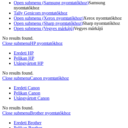
Open submenu (Samsung nyomtatókhoz)
Samsung
nyomtatókhoz
Tally Genicom nyomtatókhoz
Open submenu (Xerox nyomtatókhoz)
Xerox nyomtatókhoz
Open submenu (Sharp nyomtatókhoz)
Sharp nyomtatókhoz
Open submenu (Vegyes márkájú)
Vegyes márkájú
No results found.
Close submenu
HP nyomtatókhoz
Eredeti HP
Pelikan HP
Utángyártott HP
No results found.
Close submenu
Canon nyomtatókhoz
Eredeti Canon
Pelikan Canon
Utángyártott Canon
No results found.
Close submenu
Brother nyomtatókhoz
Eredeti Brother
Pelikan Brother