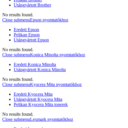
Utángyártott Brother
No results found.
Close submenu
Epson nyomtatókhoz
Eredeti Epson
Pelikan Epson
Utángyártott Epson
No results found.
Close submenu
Konica Minolta nyomtatókhoz
Eredeti Konica Minolta
Utángyártott Konica Minolta
No results found.
Close submenu
Kyocera Mita nyomtatókhoz
Eredeti Kyocera Mita
Utángyártott Kyocera Mita
Pelikan Kyocera Mita tonerek
No results found.
Close submenu
Lexmark nyomtatókhoz