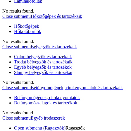
Laminálófóliák
No results found.
Close submenu
Hőkötőgépek és tartozékaik
Hőkötőgépek
Hőkötőborítók
No results found.
Close submenu
Bélyegzők és tartozékaik
Colop bélyegzők és tartozékaik
Trodat bélyegzők és tartozékaik
Egyéb bélyegzők és tartozékok
Stampy bélyegzők és tartozékai
No results found.
Close submenu
Betűnyomógépek, cimkenyomtatók és tartozékaik
Betűnyomógépek, cimkenyomtatók
Betűnyomószalagok és tartozékok
No results found.
Close submenu
Egyéb irodaszerek
Open submenu (Ragasztók)
Ragasztók