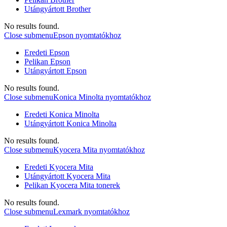
Utángyártott Brother
No results found.
Close submenu
Epson nyomtatókhoz
Eredeti Epson
Pelikan Epson
Utángyártott Epson
No results found.
Close submenu
Konica Minolta nyomtatókhoz
Eredeti Konica Minolta
Utángyártott Konica Minolta
No results found.
Close submenu
Kyocera Mita nyomtatókhoz
Eredeti Kyocera Mita
Utángyártott Kyocera Mita
Pelikan Kyocera Mita tonerek
No results found.
Close submenu
Lexmark nyomtatókhoz