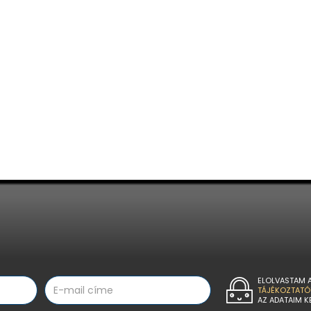
ELOLVASTAM 
TÁJÉKOZTATÓ
AZ ADATAIM K