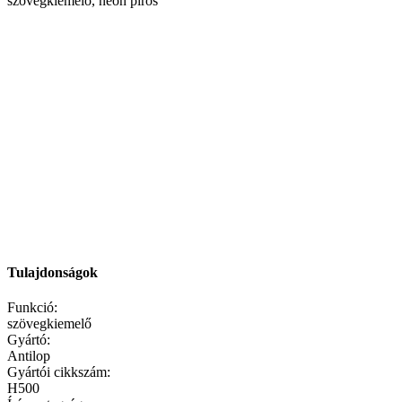
Tulajdonságok
Funkció:
szövegkiemelő
Gyártó:
Antilop
Gyártói cikkszám:
H500