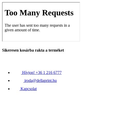
Sikeresen kosárba rakta a terméket
Hívjon! +36 1 216 6777
iroda@dellaprint.hu
Kapcsolat