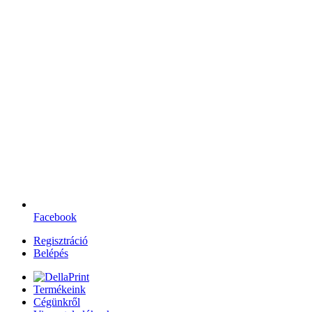
Facebook
Regisztráció
Belépés
Termékeink
Cégünkről