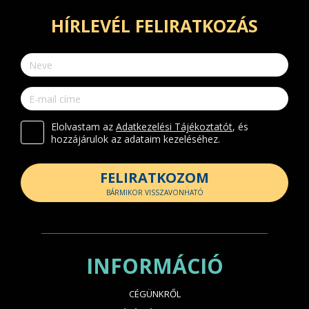
HÍRLEVÉL FELIRATKOZÁS
Elolvastam az
Adatkezelési Tájékoztatót
, és
hozzájárulok az adataim kezeléséhez.
FELIRATKOZOM
BÁRMIKOR VISSZAVONHATÓ
INFORMÁCIÓ
CÉGÜNKRŐL