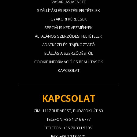
VÁSÁRLÁS MENETE
SZÁLLÍTÁSI ÉS FIZETÉSI FELTÉTELEK
GYAKORI KÉRDÉSEK
SPECIÁLIS KEDVEZMÉNYEK
ÁLTALÁNOS SZERZŐDÉSI FELTÉTELEK
ADATKEZELÉSI TÁJÉKOZTATÓ
ELÁLLÁS A SZERZŐDÉSTŐL
COOKIE INFORMÁCIÓ ÉS BEÁLLÍTÁSOK
KAPCSOLAT
KAPCSOLAT
CÍM: 1117 BUDAPEST, BUDAFOKI ÚT 60.
TELEFON: +36 1 216 6777
TELEFON: +36 70 331 5305
FAX: +36 1 218 6171