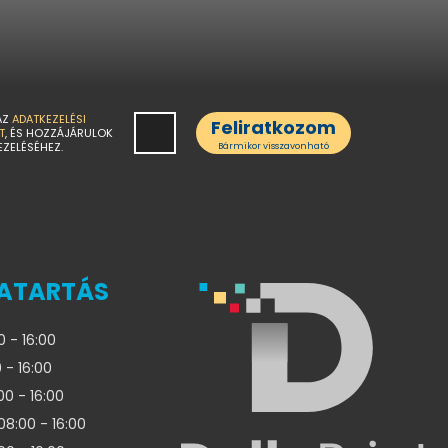
AZ
ADATKEZELÉSI
Feliratkozom
T
, ÉS HOZZÁJÁRULOK
EZELÉSÉHEZ.
Bármikor visszavonható
ATARTÁS
0 - 16:00
 - 16:00
00 - 16:00
08:00 - 16:00