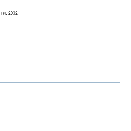
I PL 2332