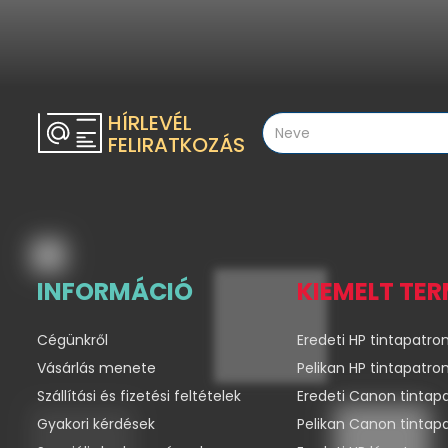
HÍRLEVÉL
FELIRATKOZÁS
INFORMÁCIÓ
KIEMELT TE
Cégünkről
Eredeti HP tintapatro
Vásárlás menete
Pelikan HP tintapatro
Szállítási és fizetési feltételek
Eredeti Canon tintap
Gyakori kérdések
Pelikan Canon tintap