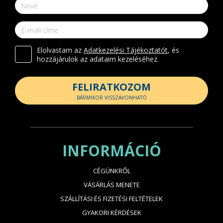
Elolvastam az
Adatkezelési Tájékoztatót
, és
hozzájárulok az adataim kezeléséhez.
FELIRATKOZOM
BÁRMIKOR VISSZAVONHATÓ
INFORMÁCIÓ
CÉGÜNKRŐL
VÁSÁRLÁS MENETE
SZÁLLÍTÁSI ÉS FIZETÉSI FELTÉTELEK
GYAKORI KÉRDÉSEK