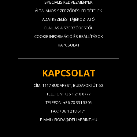
SPECIÁLIS KEDVEZMÉNYEK
ÁLTALÁNOS SZERZŐDÉSI FELTÉTELEK
ADATKEZELÉSI TÁJÉKOZTATÓ
ELÁLLÁS A SZERZŐDÉSTŐL
COOKIE INFORMÁCIÓ ÉS BEÁLLÍTÁSOK
KAPCSOLAT
KAPCSOLAT
CÍM: 1117 BUDAPEST, BUDAFOKI ÚT 60.
TELEFON: +36 1 216 6777
TELEFON: +36 70 331 5305
FAX: +36 1 218 6171
E-MAIL: IRODA@DELLAPRINT.HU