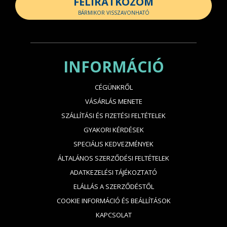
FELIRATKOZOM
BÁRMIKOR VISSZAVONHATÓ
INFORMÁCIÓ
CÉGÜNKRŐL
VÁSÁRLÁS MENETE
SZÁLLÍTÁSI ÉS FIZETÉSI FELTÉTELEK
GYAKORI KÉRDÉSEK
SPECIÁLIS KEDVEZMÉNYEK
ÁLTALÁNOS SZERZŐDÉSI FELTÉTELEK
ADATKEZELÉSI TÁJÉKOZTATÓ
ELÁLLÁS A SZERZŐDÉSTŐL
COOKIE INFORMÁCIÓ ÉS BEÁLLÍTÁSOK
KAPCSOLAT