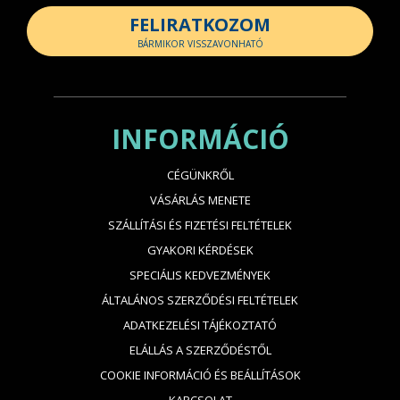
FELIRATKOZOM
BÁRMIKOR VISSZAVONHATÓ
INFORMÁCIÓ
CÉGÜNKRŐL
VÁSÁRLÁS MENETE
SZÁLLÍTÁSI ÉS FIZETÉSI FELTÉTELEK
GYAKORI KÉRDÉSEK
SPECIÁLIS KEDVEZMÉNYEK
ÁLTALÁNOS SZERZŐDÉSI FELTÉTELEK
ADATKEZELÉSI TÁJÉKOZTATÓ
ELÁLLÁS A SZERZŐDÉSTŐL
COOKIE INFORMÁCIÓ ÉS BEÁLLÍTÁSOK