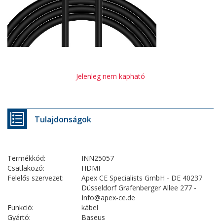
Jelenleg nem kapható
Tulajdonságok
Termékkód:
INN25057
Csatlakozó:
HDMI
Felelős szervezet:
Apex CE Specialists GmbH - DE 40237
Düsseldorf Grafenberger Allee 277 -
Info@apex-ce.de
Funkció:
kábel
Gyártó:
Baseus