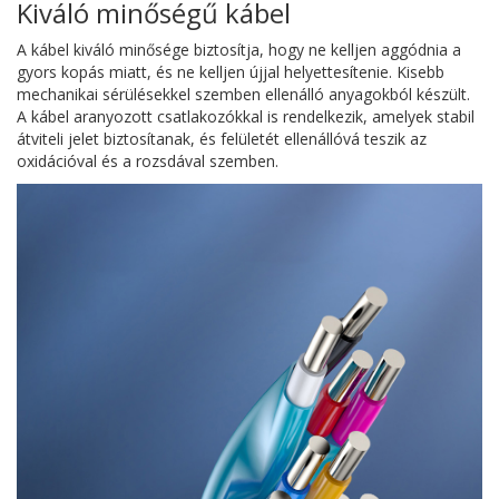
Kiváló minőségű kábel
A kábel kiváló minősége biztosítja, hogy ne kelljen aggódnia a
gyors kopás miatt, és ne kelljen újjal helyettesítenie. Kisebb
mechanikai sérülésekkel szemben ellenálló anyagokból készült.
A kábel aranyozott csatlakozókkal is rendelkezik, amelyek stabil
átviteli jelet biztosítanak, és felületét ellenállóvá teszik az
oxidációval és a rozsdával szemben.