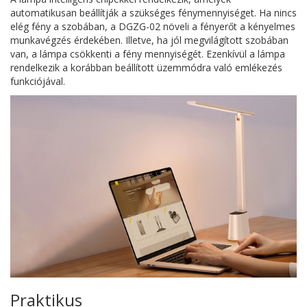
automatikusan beállítják a szükséges fénymennyiséget. Ha nincs
elég fény a szobában, a DGZG-02 növeli a fényerőt a kényelmes
munkavégzés érdekében. Illetve, ha jól megvilágított szobában
van, a lámpa csökkenti a fény mennyiségét. Ezenkívül a lámpa
rendelkezik a korábban beállított üzemmódra való emlékezés
funkciójával.
Praktikus