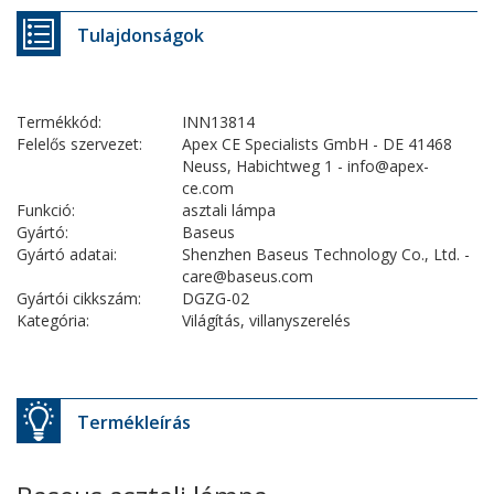
Tulajdonságok
Termékkód:
INN13814
Felelős szervezet:
Apex CE Specialists GmbH - DE 41468
Neuss, Habichtweg 1 - info@apex-
ce.com
Funkció:
asztali lámpa
Gyártó:
Baseus
Gyártó adatai:
Shenzhen Baseus Technology Co., Ltd. -
care@baseus.com
Gyártói cikkszám:
DGZG-02
Kategória:
Világítás, villanyszerelés
Termékleírás