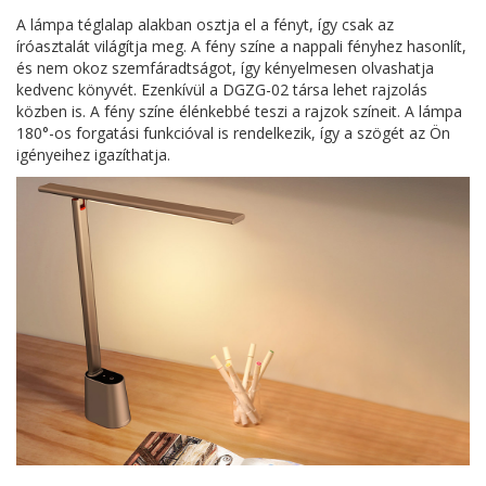
A lámpa téglalap alakban osztja el a fényt, így csak az
íróasztalát világítja meg. A fény színe a nappali fényhez hasonlít,
és nem okoz szemfáradtságot, így kényelmesen olvashatja
kedvenc könyvét. Ezenkívül a DGZG-02 társa lehet rajzolás
közben is. A fény színe élénkebbé teszi a rajzok színeit. A lámpa
180°-os forgatási funkcióval is rendelkezik, így a szögét az Ön
igényeihez igazíthatja.