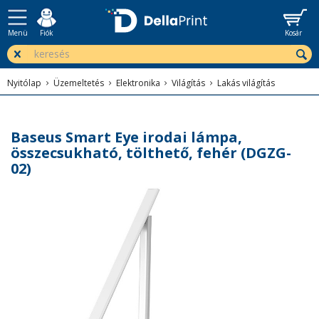
Menü
Fiók
Kosár
Nyitólap
Üzemeltetés
Elektronika
Világítás
Lakás világítás
Baseus Smart Eye irodai lámpa,
összecsukható, tölthető, fehér (DGZG-
02)