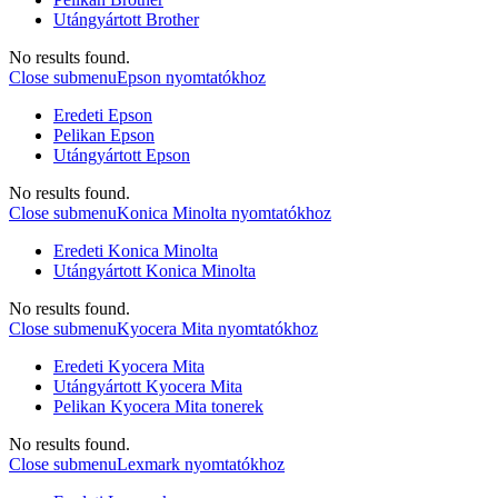
Utángyártott Brother
No results found.
Close submenu
Epson nyomtatókhoz
Eredeti Epson
Pelikan Epson
Utángyártott Epson
No results found.
Close submenu
Konica Minolta nyomtatókhoz
Eredeti Konica Minolta
Utángyártott Konica Minolta
No results found.
Close submenu
Kyocera Mita nyomtatókhoz
Eredeti Kyocera Mita
Utángyártott Kyocera Mita
Pelikan Kyocera Mita tonerek
No results found.
Close submenu
Lexmark nyomtatókhoz