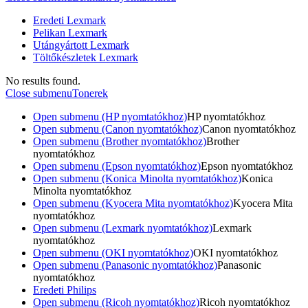
Eredeti Lexmark
Pelikan Lexmark
Utángyártott Lexmark
Töltőkészletek Lexmark
No results found.
Close submenu
Tonerek
Open submenu (HP nyomtatókhoz)
HP nyomtatókhoz
Open submenu (Canon nyomtatókhoz)
Canon nyomtatókhoz
Open submenu (Brother nyomtatókhoz)
Brother
nyomtatókhoz
Open submenu (Epson nyomtatókhoz)
Epson nyomtatókhoz
Open submenu (Konica Minolta nyomtatókhoz)
Konica
Minolta nyomtatókhoz
Open submenu (Kyocera Mita nyomtatókhoz)
Kyocera Mita
nyomtatókhoz
Open submenu (Lexmark nyomtatókhoz)
Lexmark
nyomtatókhoz
Open submenu (OKI nyomtatókhoz)
OKI nyomtatókhoz
Open submenu (Panasonic nyomtatókhoz)
Panasonic
nyomtatókhoz
Eredeti Philips
Open submenu (Ricoh nyomtatókhoz)
Ricoh nyomtatókhoz