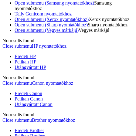
Open submenu (Samsung nyomtatókhoz)
Samsung
nyomtatókhoz
Tally Genicom nyomtatókhoz
Open submenu (Xerox nyomtatókhoz)
Xerox nyomtatókhoz
Open submenu (Sharp nyomtatókhoz)
Sharp nyomtatókhoz
Open submenu (Vegyes márkájú)
Vegyes márkájú
No results found.
Close submenu
HP nyomtatókhoz
Eredeti HP
Pelikan HP
Utángyártott HP
No results found.
Close submenu
Canon nyomtatókhoz
Eredeti Canon
Pelikan Canon
Utángyártott Canon
No results found.
Close submenu
Brother nyomtatókhoz
Eredeti Brother
Pelikan Brother