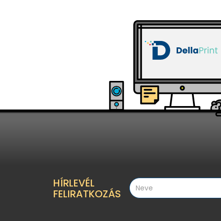
HÍRLEVÉL
FELIRATKOZÁS