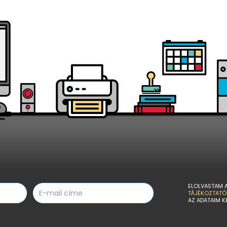
ELOLVASTAM 
TÁJÉKOZTATÓ
AZ ADATAIM K