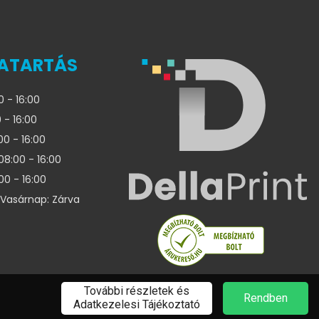
ATARTÁS
0 - 16:00
 - 16:00
00 - 16:00
08:00 - 16:00
00 - 16:00
Vasárnap: Zárva