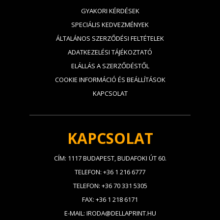
GYAKORI KÉRDÉSEK
SPECIÁLIS KEDVEZMÉNYEK
ÁLTALÁNOS SZERZŐDÉSI FELTÉTELEK
ADATKEZELÉSI TÁJÉKOZTATÓ
ELÁLLÁS A SZERZŐDÉSTŐL
COOKIE INFORMÁCIÓ ÉS BEÁLLÍTÁSOK
KAPCSOLAT
KAPCSOLAT
CÍM: 1117 BUDAPEST, BUDAFOKI ÚT 60.
TELEFON: +36 1 216 6777
TELEFON: +36 70 331 5305
FAX: +36 1 218 6171
E-MAIL: IRODA@DELLAPRINT.HU