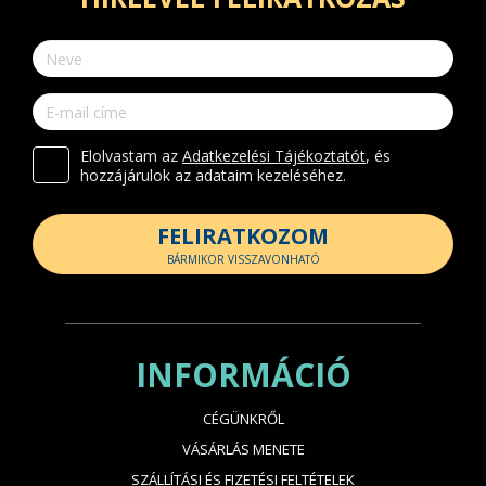
Elolvastam az
Adatkezelési Tájékoztatót
, és
hozzájárulok az adataim kezeléséhez.
FELIRATKOZOM
BÁRMIKOR VISSZAVONHATÓ
INFORMÁCIÓ
CÉGÜNKRŐL
VÁSÁRLÁS MENETE
SZÁLLÍTÁSI ÉS FIZETÉSI FELTÉTELEK