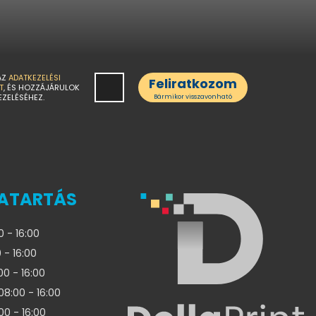
AZ
ADATKEZELÉSI
Feliratkozom
T
, ÉS HOZZÁJÁRULOK
EZELÉSÉHEZ.
Bármikor visszavonható
ATARTÁS
0 - 16:00
 - 16:00
00 - 16:00
08:00 - 16:00
00 - 16:00