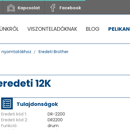
Kapcsolat
Facebook
ÜNKRŐL
VISZONTELADÓKNAK
BLOG
PELIKAN
r nyomtatókhoz
Eredeti Brother
redeti 12K
Tulajdonságok
Eredeti kód 1:
DR-2200
Eredeti kód 2:
DR2200
Funkció:
drum