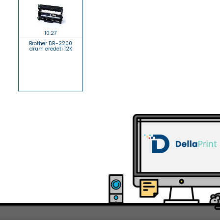
10:27
Brother DR-2200
drum eredeti 12K