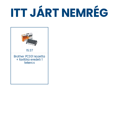
ITT JÁRT NEMRÉG
15:37
Brother PC301 kazetta
+ faxfólia eredeti 1
tekercs