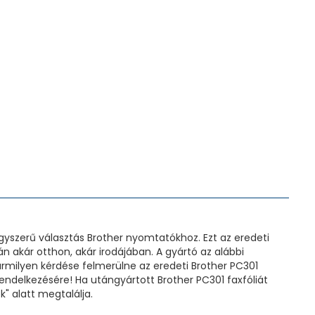
gyszerű választás Brother nyomtatókhoz. Ezt az eredeti
n akár otthon, akár irodájában. A gyártó az alábbi
ármilyen kérdése felmerülne az eredeti Brother PC301
rendelkezésére! Ha utángyártott Brother PC301 faxfóliát
k" alatt megtalálja.