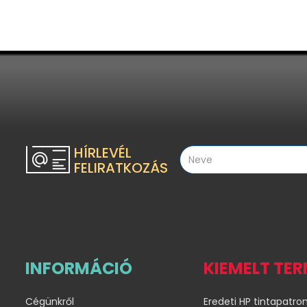
HÍRLEVÉL
FELIRATKOZÁS
INFORMÁCIÓ
KIEMELT TE
Cégünkről
Eredeti HP tintapatro