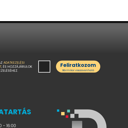
AZ
ADATKEZELÉSI
Feliratkozom
T
, ÉS HOZZÁJÁRULOK
EZELÉSÉHEZ.
Bármikor visszavonható
ATARTÁS
0 - 16:00