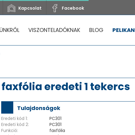
Kapcsolat
Facebook
ÜNKRŐL
VISZONTELADÓKNAK
BLOG
PELIKAN
i
faxfólia eredeti 1 tekercs
Tulajdonságok
Eredeti kód 1:
PC301
Eredeti kód 2:
PC301
Funkció:
faxfólia