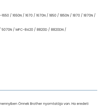
650 / 1650N / 1670 / 1670N / 1850 / 1850N / 1870 / 1870N /
 / 5070N / MFC-8420 / 8820D / 8820DN /
amennyiben Önnek Brother nyomtatója van. Ha eredeti