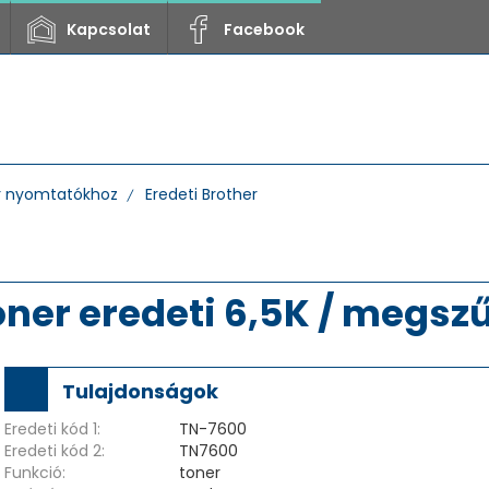
Kapcsolat
Facebook
r nyomtatókhoz
Eredeti Brother
oner eredeti 6,5K / megsz
Tulajdonságok
Eredeti kód 1:
TN-7600
Eredeti kód 2:
TN7600
Funkció:
toner