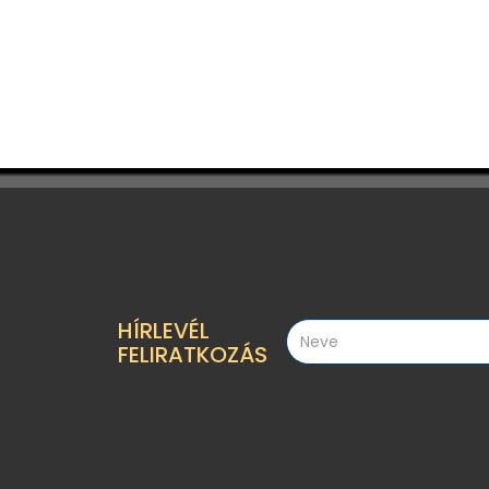
HÍRLEVÉL
FELIRATKOZÁS