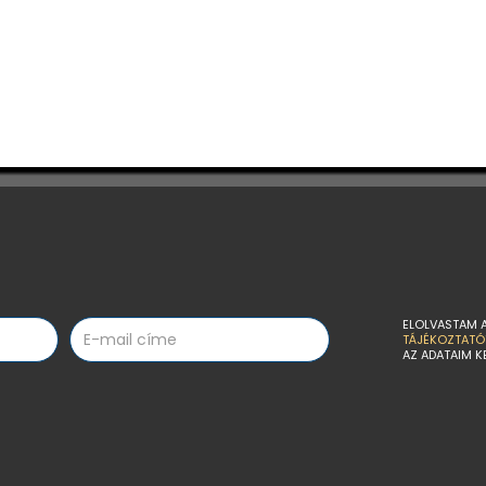
ELOLVASTAM 
TÁJÉKOZTATÓ
AZ ADATAIM K