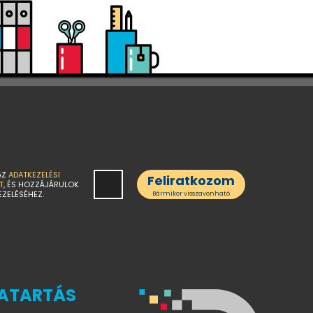
AZ
ADATKEZELÉSI
Feliratkozom
T
, ÉS HOZZÁJÁRULOK
EZELÉSÉHEZ.
Bármikor visszavonható
ATARTÁS