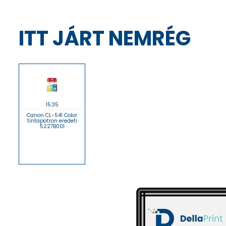
ITT JÁRT NEMRÉG
15:35
Canon CL-541 Color
tintapatron eredeti
5227B001