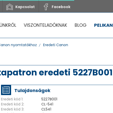
Kapcsolat
Facebook
ÜNKRŐL
VISZONTELADÓKNAK
BLOG
PELIKAN
Canon nyomtatókhoz
Eredeti Canon
tapatron eredeti 5227B001
Tulajdonságok
Eredeti kód 1:
5227B001
Eredeti kód 2:
CL-541
Eredeti kód 3:
CL541