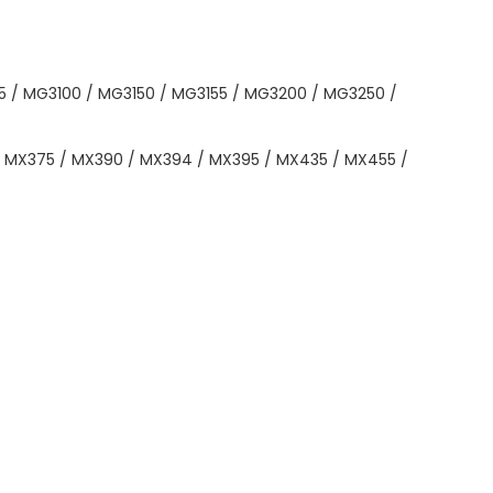
 / MG3100 / MG3150 / MG3155 / MG3200 / MG3250 /
 MX375 / MX390 / MX394 / MX395 / MX435 / MX455 /
5