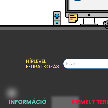
HÍRLEVÉL
FELIRATKOZÁS
INFORMÁCIÓ
KIEMELT TE