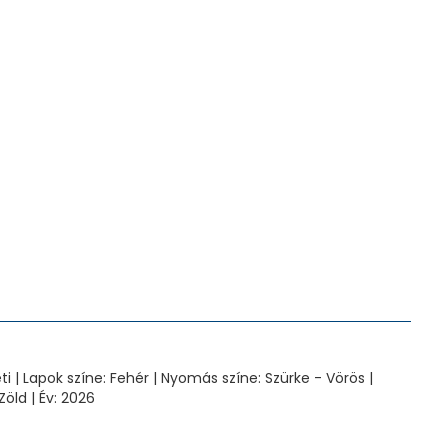
i | Lapok színe: Fehér | Nyomás színe: Szürke - Vörös |
öld | Év: 2026