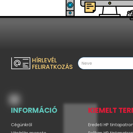
HÍRLEVÉL
FELIRATKOZÁS
INFORMÁCIÓ
KIEMELT TE
Cégünkről
Eredeti HP tintapatro