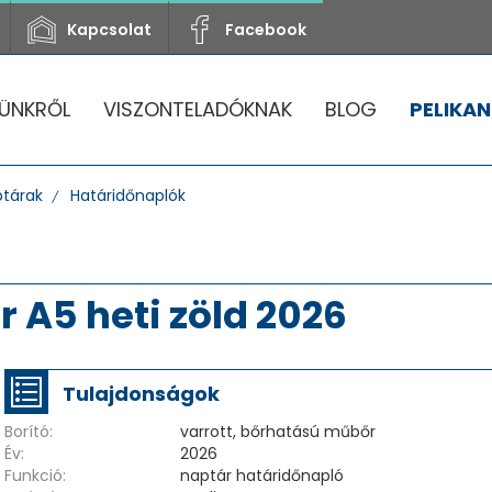
Kapcsolat
Facebook
ÜNKRŐL
VISZONTELADÓKNAK
BLOG
PELIKAN
tárak
Határidőnaplók
 A5 heti zöld 2026
Tulajdonságok
Borító:
varrott, bőrhatású műbőr
Év:
2026
Funkció:
naptár határidőnapló