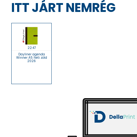
ITT JÁRT NEMRÉG
22:47
Dayliner agenda
Winner A5 heti zöld
2026