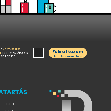
AZ
ADATKEZELÉSI
Feliratkozom
T
, ÉS HOZZÁJÁRULOK
EZELÉSÉHEZ.
Bármikor visszavonható
ATARTÁS
0 - 16:00