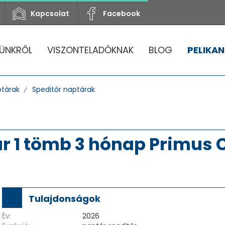
Kapcsolat
Facebook
ÜNKRŐL
VISZONTELADÓKNAK
BLOG
PELIKAN
tárak
Speditőr naptárak
r 1 tömb 3 hónap Primus C
Tulajdonságok
Év:
2026