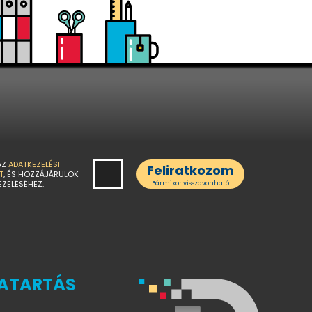
AZ
ADATKEZELÉSI
Feliratkozom
T
, ÉS HOZZÁJÁRULOK
EZELÉSÉHEZ.
Bármikor visszavonható
ATARTÁS