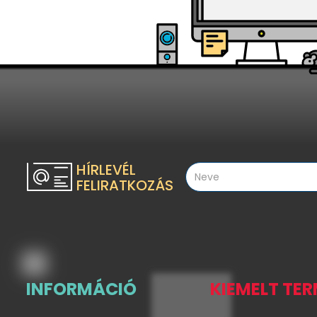
HÍRLEVÉL
FELIRATKOZÁS
INFORMÁCIÓ
KIEMELT TE