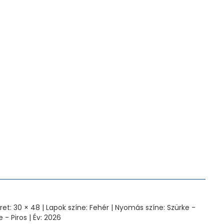
ret: 30 × 48 | Lapok színe: Fehér | Nyomás színe: Szürke -
 - Piros | Év: 2026