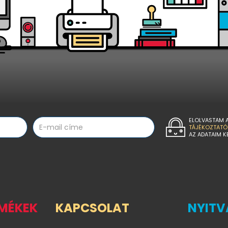
ELOLVASTAM 
TÁJÉKOZTATÓ
AZ ADATAIM K
RMÉKEK
KAPCSOLAT
NYITV