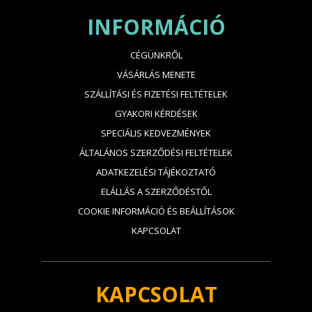
INFORMÁCIÓ
CÉGÜNKRŐL
VÁSÁRLÁS MENETE
SZÁLLÍTÁSI ÉS FIZETÉSI FELTÉTELEK
GYAKORI KÉRDÉSEK
SPECIÁLIS KEDVEZMÉNYEK
ÁLTALÁNOS SZERZŐDÉSI FELTÉTELEK
ADATKEZELÉSI TÁJÉKOZTATÓ
ELÁLLÁS A SZERZŐDÉSTŐL
COOKIE INFORMÁCIÓ ÉS BEÁLLÍTÁSOK
KAPCSOLAT
KAPCSOLAT