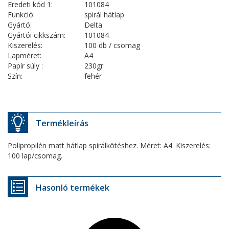
Eredeti kód 1:
101084
Funkció:
spirál hátlap
Gyártó:
Delta
Gyártói cikkszám:
101084
Kiszerelés:
100 db / csomag
Lapméret:
A4
Papír súly :
230gr
Szín:
fehér
Termékleírás
Polipropilén matt hátlap spirálkötéshez. Méret: A4. Kiszerelés:
100 lap/csomag.
Hasonló termékek