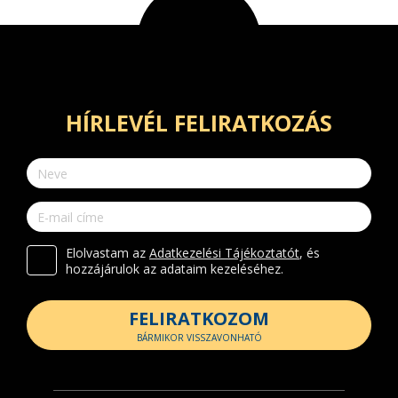
HÍRLEVÉL FELIRATKOZÁS
Elolvastam az
Adatkezelési Tájékoztatót
, és
hozzájárulok az adataim kezeléséhez.
FELIRATKOZOM
BÁRMIKOR VISSZAVONHATÓ