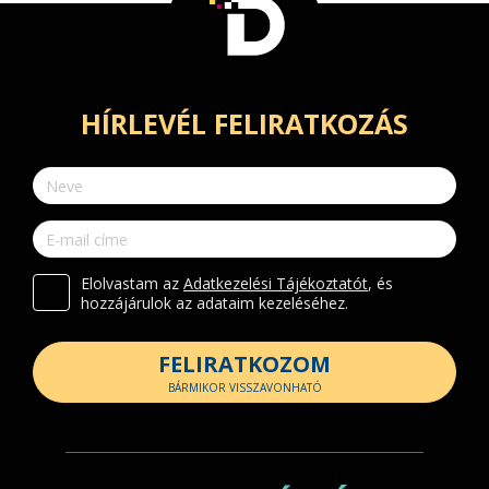
HÍRLEVÉL FELIRATKOZÁS
Elolvastam az
Adatkezelési Tájékoztatót
, és
hozzájárulok az adataim kezeléséhez.
FELIRATKOZOM
BÁRMIKOR VISSZAVONHATÓ