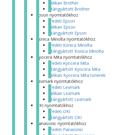
Pelikan Brother
Utángyártott Brother
Epson nyomtatókhoz
Eredeti Epson
Pelikan Epson
Utángyártott Epson
Konica Minolta nyomtatókhoz
Eredeti Konica Minolta
Utángyártott Konica Minolta
Kyocera Mita nyomtatókhoz
Eredeti Kyocera Mita
Utángyártott Kyocera Mita
Pelikan Kyocera Mita tonerek
Lexmark nyomtatókhoz
Eredeti Lexmark
Pelikan Lexmark
Utángyártott Lexmark
OKI nyomtatókhoz
Eredeti OKI
Utángyártott OKI
Panasonic nyomtatókhoz
Eredeti Panasonic