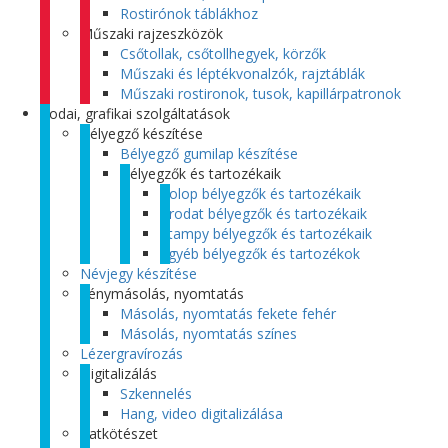
Rostirónok táblákhoz
Műszaki rajzeszközök
Csőtollak, csőtollhegyek, körzők
Műszaki és léptékvonalzók, rajztáblák
Műszaki rostironok, tusok, kapillárpatronok
Irodai, grafikai szolgáltatások
Bélyegző készítése
Bélyegző gumilap készítése
Bélyegzők és tartozékaik
Colop bélyegzők és tartozékaik
Trodat bélyegzők és tartozékaik
Stampy bélyegzők és tartozékaik
Egyéb bélyegzők és tartozékok
Névjegy készítése
Fénymásolás, nyomtatás
Másolás, nyomtatás fekete fehér
Másolás, nyomtatás színes
Lézergravírozás
Digitalizálás
Szkennelés
Hang, video digitalizálása
Iratkötészet