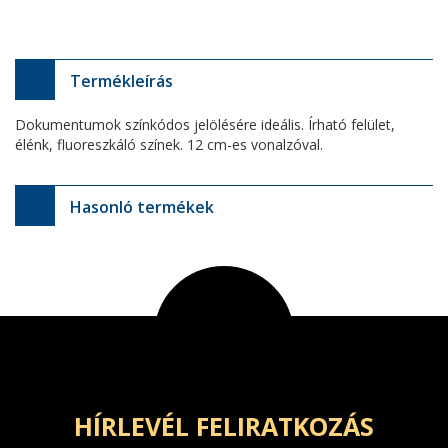
Termékleírás
Dokumentumok színkódos jelölésére ideális. Írható felület,
élénk, fluoreszkáló színek. 12 cm-es vonalzóval.
Hasonló termékek
HÍRLEVÉL FELIRATKOZÁS