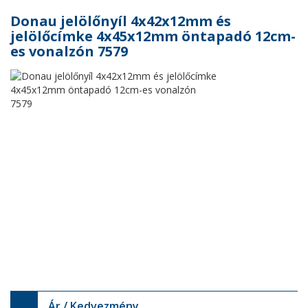
Donau jelölőnyíl 4x42x12mm és
jelölőcímke 4x45x12mm öntapadó 12cm-
es vonalzón 7579
Ár / Kedvezmény