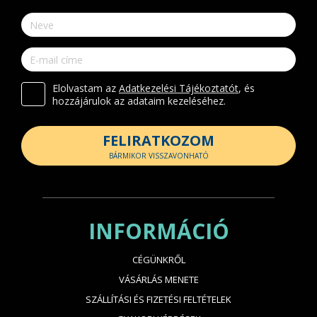
Elolvastam az
Adatkezelési Tájékoztatót
, és
hozzájárulok az adataim kezeléséhez.
FELIRATKOZOM
BÁRMIKOR VISSZAVONHATÓ
INFORMÁCIÓ
CÉGÜNKRŐL
VÁSÁRLÁS MENETE
SZÁLLÍTÁSI ÉS FIZETÉSI FELTÉTELEK