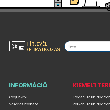
HÍRLEVÉL
FELIRATKOZÁS
INFORMÁCIÓ
KIEMELT TE
Cégünkről
Eredeti HP tintapatro
Vásárlás menete
Pelikan HP tintapatro