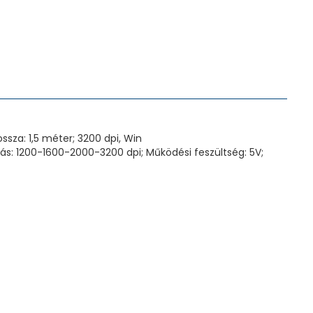
sza: 1,5 méter; 3200 dpi, Win
s: 1200-1600-2000-3200 dpi; Működési feszültség: 5V;