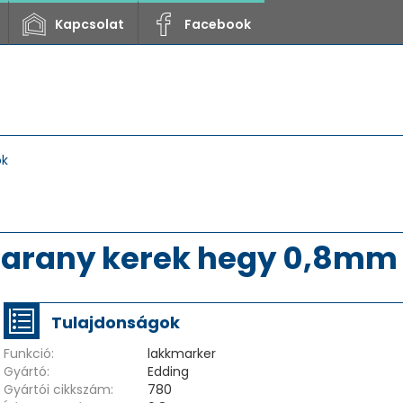
Kapcsolat
Facebook
ok
 arany kerek hegy 0,8mm
Tulajdonságok
Funkció:
lakkmarker
Gyártó:
Edding
Gyártói cikkszám:
780