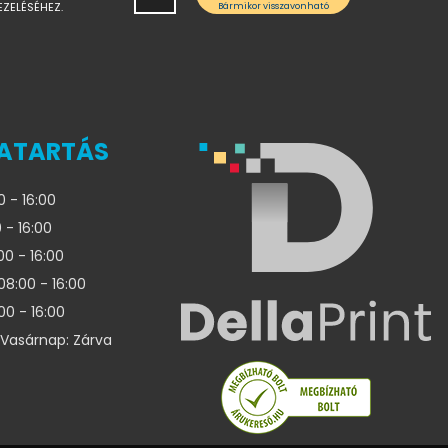
EZELÉSÉHEZ.
Bármikor visszavonható
ATARTÁS
0 - 16:00
 - 16:00
00 - 16:00
08:00 - 16:00
00 - 16:00
Vasárnap: Zárva