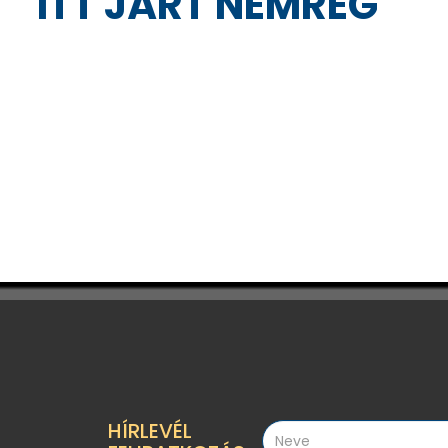
ITT JÁRT NEMRÉG
HÍRLEVÉL