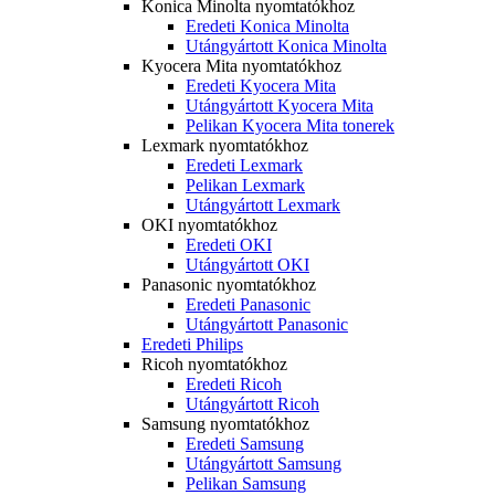
Konica Minolta nyomtatókhoz
Eredeti Konica Minolta
Utángyártott Konica Minolta
Kyocera Mita nyomtatókhoz
Eredeti Kyocera Mita
Utángyártott Kyocera Mita
Pelikan Kyocera Mita tonerek
Lexmark nyomtatókhoz
Eredeti Lexmark
Pelikan Lexmark
Utángyártott Lexmark
OKI nyomtatókhoz
Eredeti OKI
Utángyártott OKI
Panasonic nyomtatókhoz
Eredeti Panasonic
Utángyártott Panasonic
Eredeti Philips
Ricoh nyomtatókhoz
Eredeti Ricoh
Utángyártott Ricoh
Samsung nyomtatókhoz
Eredeti Samsung
Utángyártott Samsung
Pelikan Samsung