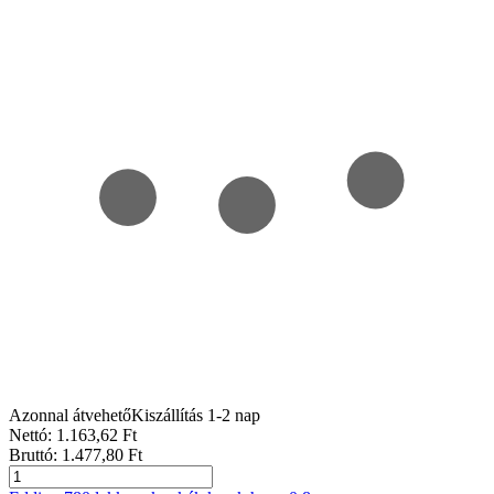
Azonnal átvehető
Kiszállítás 1-2 nap
Nettó:
1.163
,62
Ft
Bruttó:
1.477
,80
Ft