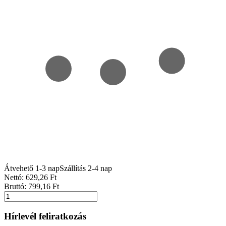
Átvehető 1-3 nap
Szállítás 2-4 nap
Nettó:
629
,26
Ft
Bruttó:
799
,16
Ft
Hírlevél feliratkozás