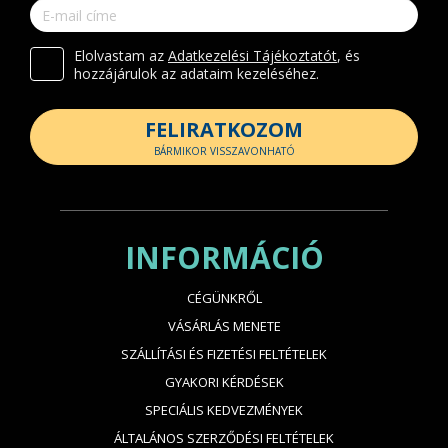
Elolvastam az
Adatkezelési Tájékoztatót
, és
hozzájárulok az adataim kezeléséhez.
FELIRATKOZOM
BÁRMIKOR VISSZAVONHATÓ
INFORMÁCIÓ
CÉGÜNKRŐL
VÁSÁRLÁS MENETE
SZÁLLÍTÁSI ÉS FIZETÉSI FELTÉTELEK
GYAKORI KÉRDÉSEK
SPECIÁLIS KEDVEZMÉNYEK
ÁLTALÁNOS SZERZŐDÉSI FELTÉTELEK