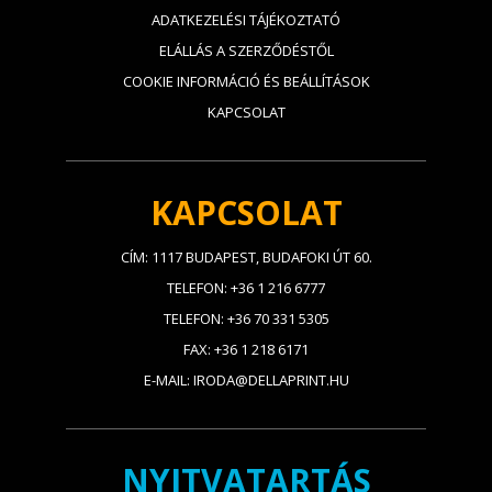
ADATKEZELÉSI TÁJÉKOZTATÓ
ELÁLLÁS A SZERZŐDÉSTŐL
COOKIE INFORMÁCIÓ ÉS BEÁLLÍTÁSOK
KAPCSOLAT
KAPCSOLAT
CÍM: 1117 BUDAPEST, BUDAFOKI ÚT 60.
TELEFON: +36 1 216 6777
TELEFON: +36 70 331 5305
FAX: +36 1 218 6171
E-MAIL: IRODA@DELLAPRINT.HU
NYITVATARTÁS