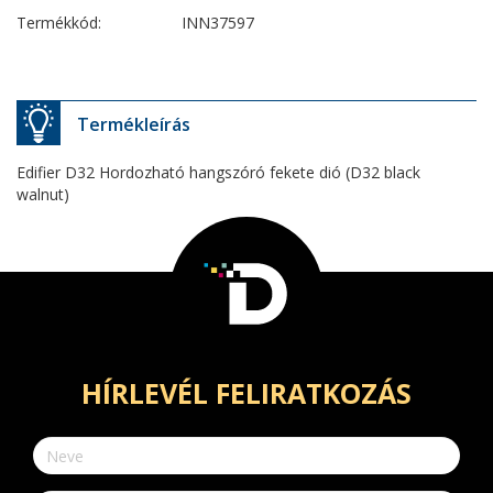
Termékkód:
INN37597
Termékleírás
Edifier D32 Hordozható hangszóró fekete dió (D32 black
walnut)
HÍRLEVÉL FELIRATKOZÁS