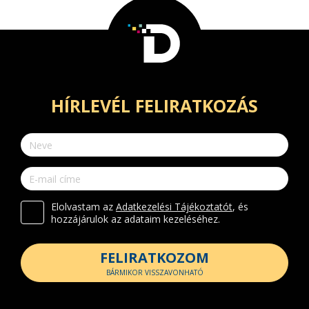
HÍRLEVÉL FELIRATKOZÁS
Elolvastam az
Adatkezelési Tájékoztatót
, és
hozzájárulok az adataim kezeléséhez.
FELIRATKOZOM
BÁRMIKOR VISSZAVONHATÓ