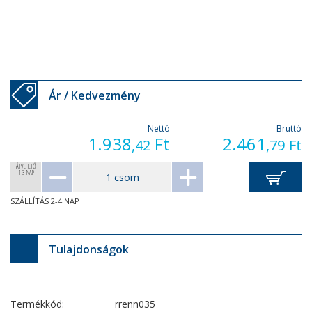
Ár / Kedvezmény
Nettó
Bruttó
1.938
Ft
2.461
,42
,79
Ft
ÁTVEHETŐ
1-3 NAP
SZÁLLÍTÁS 2-4 NAP
Tulajdonságok
Termékkód:
rrenn035