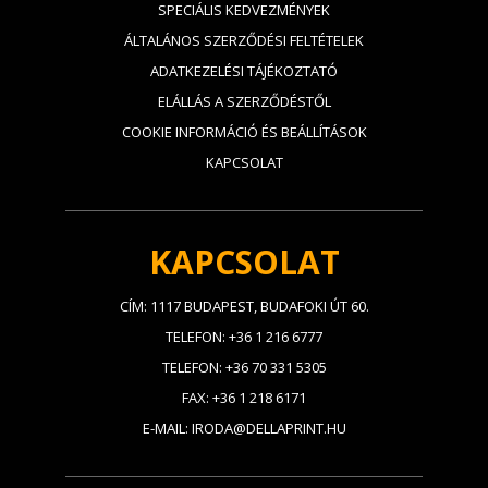
SPECIÁLIS KEDVEZMÉNYEK
ÁLTALÁNOS SZERZŐDÉSI FELTÉTELEK
ADATKEZELÉSI TÁJÉKOZTATÓ
ELÁLLÁS A SZERZŐDÉSTŐL
COOKIE INFORMÁCIÓ ÉS BEÁLLÍTÁSOK
KAPCSOLAT
KAPCSOLAT
CÍM: 1117 BUDAPEST, BUDAFOKI ÚT 60.
TELEFON: +36 1 216 6777
TELEFON: +36 70 331 5305
FAX: +36 1 218 6171
E-MAIL: IRODA@DELLAPRINT.HU