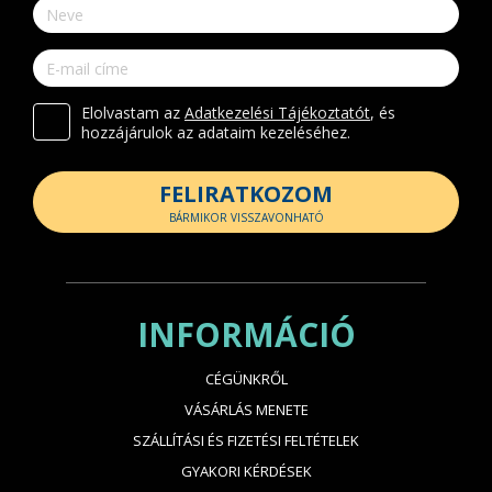
Elolvastam az
Adatkezelési Tájékoztatót
, és
hozzájárulok az adataim kezeléséhez.
FELIRATKOZOM
BÁRMIKOR VISSZAVONHATÓ
INFORMÁCIÓ
CÉGÜNKRŐL
VÁSÁRLÁS MENETE
SZÁLLÍTÁSI ÉS FIZETÉSI FELTÉTELEK
GYAKORI KÉRDÉSEK