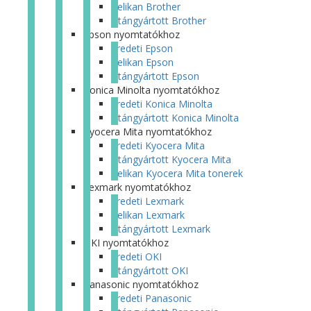
Pelikan Brother
Utángyártott Brother
Epson nyomtatókhoz
Eredeti Epson
Pelikan Epson
Utángyártott Epson
Konica Minolta nyomtatókhoz
Eredeti Konica Minolta
Utángyártott Konica Minolta
Kyocera Mita nyomtatókhoz
Eredeti Kyocera Mita
Utángyártott Kyocera Mita
Pelikan Kyocera Mita tonerek
Lexmark nyomtatókhoz
Eredeti Lexmark
Pelikan Lexmark
Utángyártott Lexmark
OKI nyomtatókhoz
Eredeti OKI
Utángyártott OKI
Panasonic nyomtatókhoz
Eredeti Panasonic