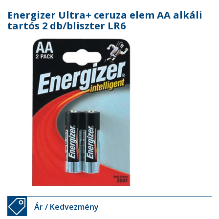
Energizer Ultra+ ceruza elem AA alkáli
tartós 2 db/bliszter LR6
Ár / Kedvezmény