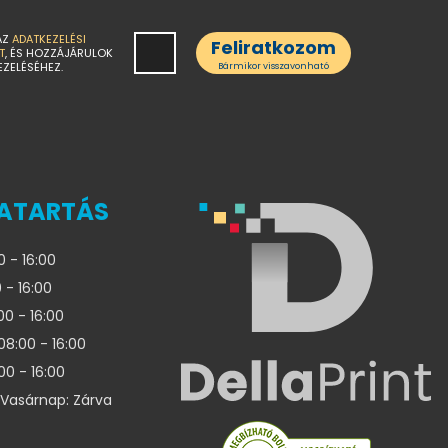
AZ
ADATKEZELÉSI
Feliratkozom
T
, ÉS HOZZÁJÁRULOK
EZELÉSÉHEZ.
Bármikor visszavonható
ATARTÁS
0 - 16:00
 - 16:00
00 - 16:00
08:00 - 16:00
00 - 16:00
Vasárnap: Zárva