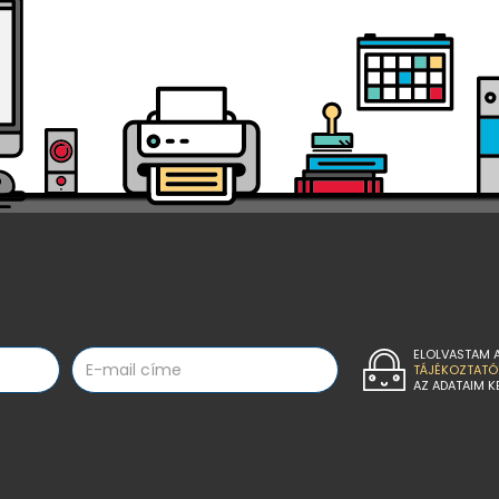
ELOLVASTAM 
TÁJÉKOZTATÓ
AZ ADATAIM K