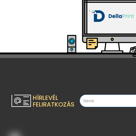
HÍRLEVÉL
FELIRATKOZÁS