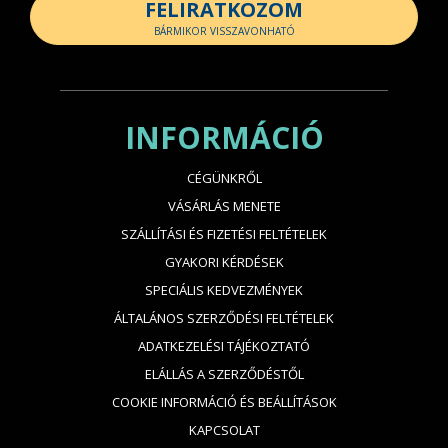
FELIRATKOZOM
BÁRMIKOR VISSZAVONHATÓ
INFORMÁCIÓ
CÉGÜNKRŐL
VÁSÁRLÁS MENETE
SZÁLLÍTÁSI ÉS FIZETÉSI FELTÉTELEK
GYAKORI KÉRDÉSEK
SPECIÁLIS KEDVEZMÉNYEK
ÁLTALÁNOS SZERZŐDÉSI FELTÉTELEK
ADATKEZELÉSI TÁJÉKOZTATÓ
ELÁLLÁS A SZERZŐDÉSTŐL
COOKIE INFORMÁCIÓ ÉS BEÁLLÍTÁSOK
KAPCSOLAT