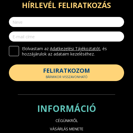
HÍRLEVÉL FELIRATKOZÁS
Elolvastam az
Adatkezelési Tájékoztatót
, és
hozzájárulok az adataim kezeléséhez.
FELIRATKOZOM
BÁRMIKOR VISSZAVONHATÓ
INFORMÁCIÓ
CÉGÜNKRŐL
VÁSÁRLÁS MENETE