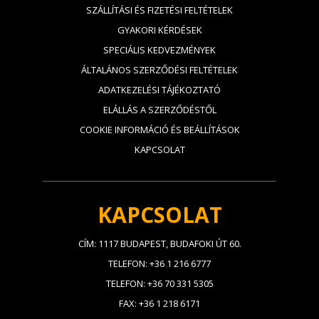
SZÁLLÍTÁSI ÉS FIZETÉSI FELTÉTELEK
GYAKORI KÉRDÉSEK
SPECIÁLIS KEDVEZMÉNYEK
ÁLTALÁNOS SZERZŐDÉSI FELTÉTELEK
ADATKEZELÉSI TÁJÉKOZTATÓ
ELÁLLÁS A SZERZŐDÉSTŐL
COOKIE INFORMÁCIÓ ÉS BEÁLLÍTÁSOK
KAPCSOLAT
KAPCSOLAT
CÍM: 1117 BUDAPEST, BUDAFOKI ÚT 60.
TELEFON: +36 1 216 6777
TELEFON: +36 70 331 5305
FAX: +36 1 218 6171