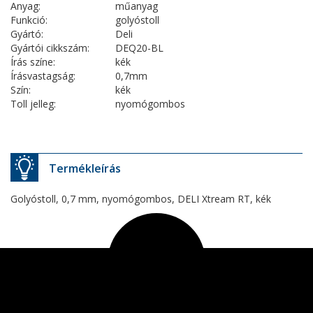
Anyag:
műanyag
Funkció:
golyóstoll
Gyártó:
Deli
Gyártói cikkszám:
DEQ20-BL
Írás színe:
kék
Írásvastagság:
0,7mm
Szín:
kék
Toll jelleg:
nyomógombos
Termékleírás
Golyóstoll, 0,7 mm, nyomógombos, DELI Xtream RT, kék