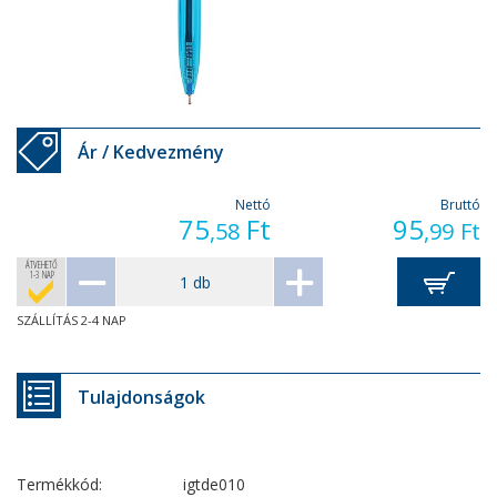
Ár / Kedvezmény
Nettó
Bruttó
75
Ft
95
,58
,99
Ft
ÁTVEHETŐ
1-3 NAP
SZÁLLÍTÁS 2-4 NAP
Tulajdonságok
Termékkód:
igtde010