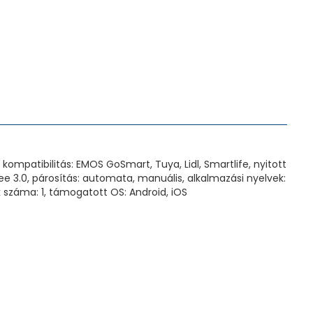
kompatibilitás: EMOS GoSmart, Tuya, Lidl, Smartlife, nyitott
bee 3.0, párosítás: automata, manuális, alkalmazási nyelvek:
ok száma: 1, támogatott OS: Android, iOS