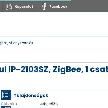
Kapcsolat
Facebook
gítás, villanyszerelés
IP-2103SZ, ZigBee, 1 csa
Tulajdonságok
Cikkszám:
uotem684