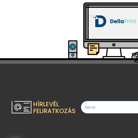
HÍRLEVÉL
FELIRATKOZÁS