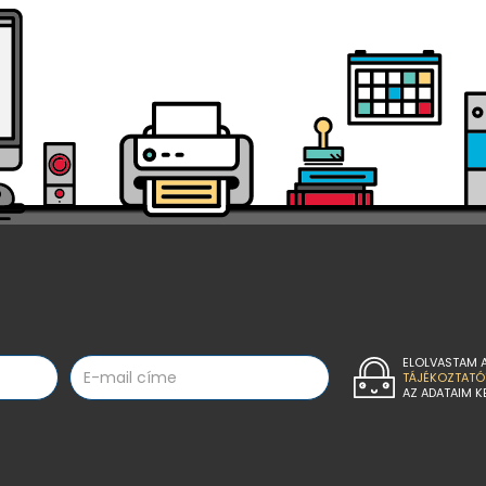
ELOLVASTAM 
TÁJÉKOZTATÓ
AZ ADATAIM K