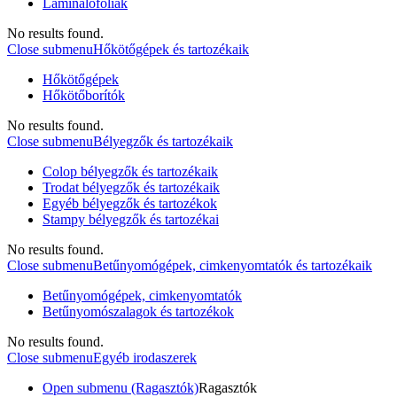
Laminálófóliák
No results found.
Close submenu
Hőkötőgépek és tartozékaik
Hőkötőgépek
Hőkötőborítók
No results found.
Close submenu
Bélyegzők és tartozékaik
Colop bélyegzők és tartozékaik
Trodat bélyegzők és tartozékaik
Egyéb bélyegzők és tartozékok
Stampy bélyegzők és tartozékai
No results found.
Close submenu
Betűnyomógépek, cimkenyomtatók és tartozékaik
Betűnyomógépek, cimkenyomtatók
Betűnyomószalagok és tartozékok
No results found.
Close submenu
Egyéb irodaszerek
Open submenu (Ragasztók)
Ragasztók