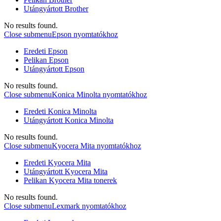
Utángyártott Brother
No results found.
Close submenu
Epson nyomtatókhoz
Eredeti Epson
Pelikan Epson
Utángyártott Epson
No results found.
Close submenu
Konica Minolta nyomtatókhoz
Eredeti Konica Minolta
Utángyártott Konica Minolta
No results found.
Close submenu
Kyocera Mita nyomtatókhoz
Eredeti Kyocera Mita
Utángyártott Kyocera Mita
Pelikan Kyocera Mita tonerek
No results found.
Close submenu
Lexmark nyomtatókhoz