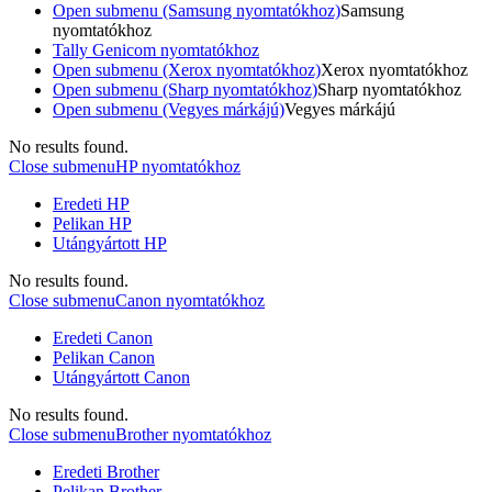
Open submenu (Samsung nyomtatókhoz)
Samsung
nyomtatókhoz
Tally Genicom nyomtatókhoz
Open submenu (Xerox nyomtatókhoz)
Xerox nyomtatókhoz
Open submenu (Sharp nyomtatókhoz)
Sharp nyomtatókhoz
Open submenu (Vegyes márkájú)
Vegyes márkájú
No results found.
Close submenu
HP nyomtatókhoz
Eredeti HP
Pelikan HP
Utángyártott HP
No results found.
Close submenu
Canon nyomtatókhoz
Eredeti Canon
Pelikan Canon
Utángyártott Canon
No results found.
Close submenu
Brother nyomtatókhoz
Eredeti Brother
Pelikan Brother