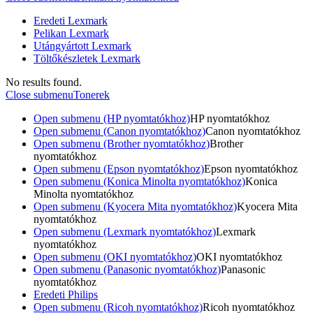
Eredeti Lexmark
Pelikan Lexmark
Utángyártott Lexmark
Töltőkészletek Lexmark
No results found.
Close submenu
Tonerek
Open submenu (HP nyomtatókhoz)
HP nyomtatókhoz
Open submenu (Canon nyomtatókhoz)
Canon nyomtatókhoz
Open submenu (Brother nyomtatókhoz)
Brother
nyomtatókhoz
Open submenu (Epson nyomtatókhoz)
Epson nyomtatókhoz
Open submenu (Konica Minolta nyomtatókhoz)
Konica
Minolta nyomtatókhoz
Open submenu (Kyocera Mita nyomtatókhoz)
Kyocera Mita
nyomtatókhoz
Open submenu (Lexmark nyomtatókhoz)
Lexmark
nyomtatókhoz
Open submenu (OKI nyomtatókhoz)
OKI nyomtatókhoz
Open submenu (Panasonic nyomtatókhoz)
Panasonic
nyomtatókhoz
Eredeti Philips
Open submenu (Ricoh nyomtatókhoz)
Ricoh nyomtatókhoz