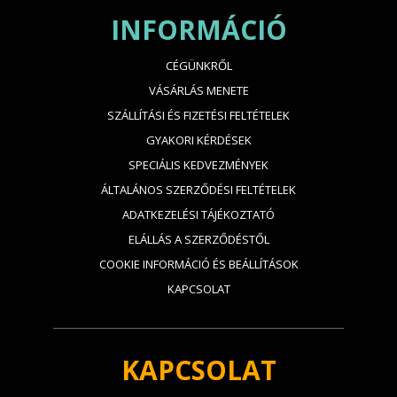
INFORMÁCIÓ
CÉGÜNKRŐL
VÁSÁRLÁS MENETE
SZÁLLÍTÁSI ÉS FIZETÉSI FELTÉTELEK
GYAKORI KÉRDÉSEK
SPECIÁLIS KEDVEZMÉNYEK
ÁLTALÁNOS SZERZŐDÉSI FELTÉTELEK
ADATKEZELÉSI TÁJÉKOZTATÓ
ELÁLLÁS A SZERZŐDÉSTŐL
COOKIE INFORMÁCIÓ ÉS BEÁLLÍTÁSOK
KAPCSOLAT
KAPCSOLAT