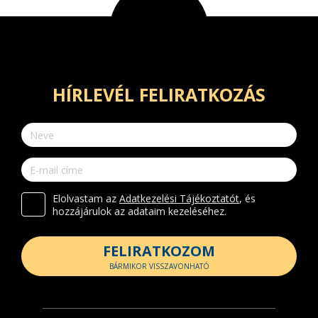
HÍRLEVÉL FELIRATKOZÁS
Elolvastam az
Adatkezelési Tájékoztatót
, és
hozzájárulok az adataim kezeléséhez.
FELIRATKOZOM
BÁRMIKOR VISSZAVONHATÓ