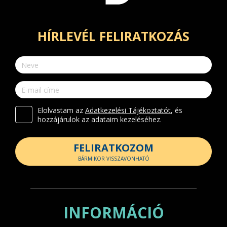
HÍRLEVÉL FELIRATKOZÁS
Elolvastam az
Adatkezelési Tájékoztatót
, és
hozzájárulok az adataim kezeléséhez.
FELIRATKOZOM
BÁRMIKOR VISSZAVONHATÓ
INFORMÁCIÓ