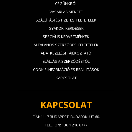
CÉGÜNKRŐL
VÁSÁRLÁS MENETE
SZÁLLÍTÁSI ÉS FIZETÉSI FELTÉTELEK
GYAKORI KÉRDÉSEK
SPECIÁLIS KEDVEZMÉNYEK
ÁLTALÁNOS SZERZŐDÉSI FELTÉTELEK
ADATKEZELÉSI TÁJÉKOZTATÓ
ELÁLLÁS A SZERZŐDÉSTŐL
COOKIE INFORMÁCIÓ ÉS BEÁLLÍTÁSOK
KAPCSOLAT
KAPCSOLAT
CÍM: 1117 BUDAPEST, BUDAFOKI ÚT 60.
TELEFON: +36 1 216 6777