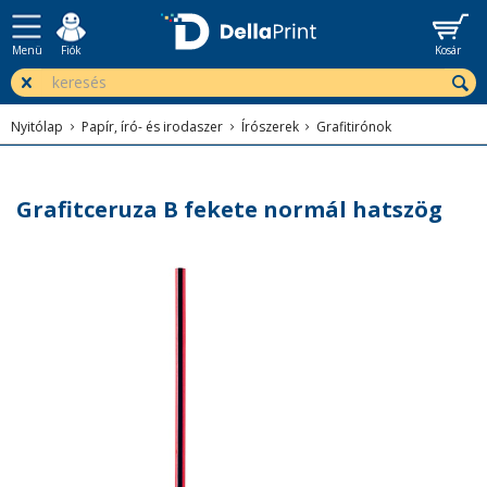
Menü
Fiók
Kosár
Nyitólap
Papír, író- és irodaszer
Írószerek
Grafitirónok
Grafitceruza B fekete normál hatszög