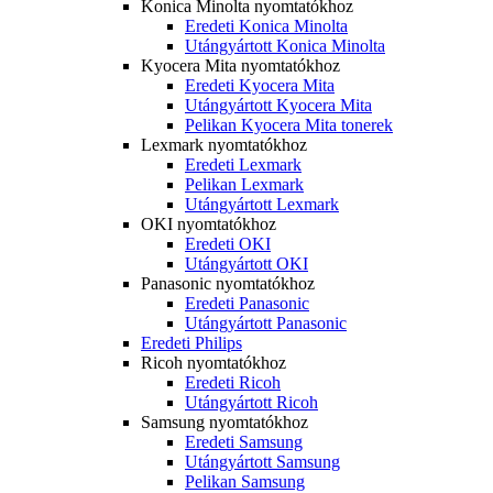
Konica Minolta nyomtatókhoz
Eredeti Konica Minolta
Utángyártott Konica Minolta
Kyocera Mita nyomtatókhoz
Eredeti Kyocera Mita
Utángyártott Kyocera Mita
Pelikan Kyocera Mita tonerek
Lexmark nyomtatókhoz
Eredeti Lexmark
Pelikan Lexmark
Utángyártott Lexmark
OKI nyomtatókhoz
Eredeti OKI
Utángyártott OKI
Panasonic nyomtatókhoz
Eredeti Panasonic
Utángyártott Panasonic
Eredeti Philips
Ricoh nyomtatókhoz
Eredeti Ricoh
Utángyártott Ricoh
Samsung nyomtatókhoz
Eredeti Samsung
Utángyártott Samsung
Pelikan Samsung