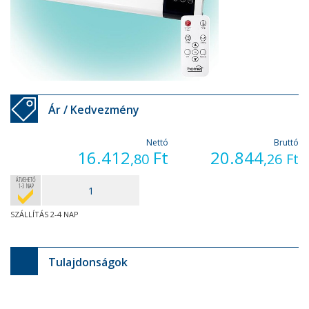
Ár / Kedvezmény
Nettó
Bruttó
16.412
Ft
20.844
,80
,26
Ft
ÁTVEHETŐ
1-3 NAP
SZÁLLÍTÁS 2-4 NAP
Tulajdonságok