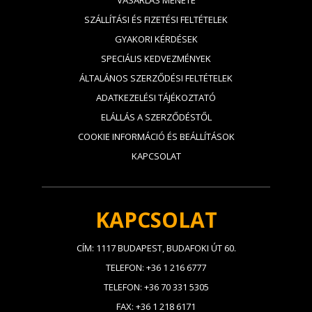
VÁSÁRLÁS MENETE
SZÁLLÍTÁSI ÉS FIZETÉSI FELTÉTELEK
GYAKORI KÉRDÉSEK
SPECIÁLIS KEDVEZMÉNYEK
ÁLTALÁNOS SZERZŐDÉSI FELTÉTELEK
ADATKEZELÉSI TÁJÉKOZTATÓ
ELÁLLÁS A SZERZŐDÉSTŐL
COOKIE INFORMÁCIÓ ÉS BEÁLLÍTÁSOK
KAPCSOLAT
KAPCSOLAT
CÍM: 1117 BUDAPEST, BUDAFOKI ÚT 60.
TELEFON: +36 1 216 6777
TELEFON: +36 70 331 5305
FAX: +36 1 218 6171