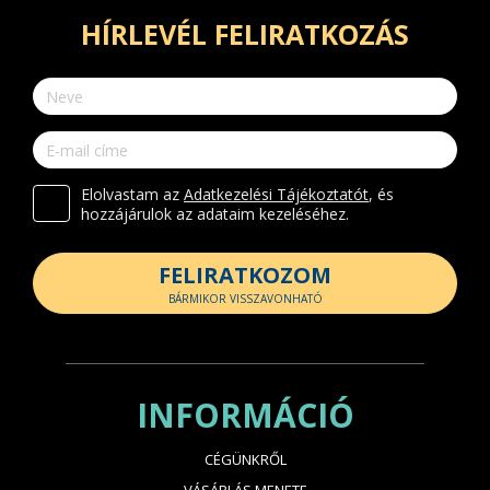
HÍRLEVÉL FELIRATKOZÁS
Elolvastam az
Adatkezelési Tájékoztatót
, és
hozzájárulok az adataim kezeléséhez.
FELIRATKOZOM
BÁRMIKOR VISSZAVONHATÓ
INFORMÁCIÓ
CÉGÜNKRŐL