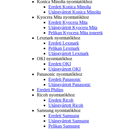
Konica Minolta nyomtatókhoz
Eredeti Konica Minolta
Utángyártott Konica Minolta
Kyocera Mita nyomtatókhoz
Eredeti Kyocera Mita
Utángyártott Kyocera Mita
Pelikan Kyocera Mita tonerek
Lexmark nyomtatókhoz
Eredeti Lexmark
Pelikan Lexmark
Utángyártott Lexmark
OKI nyomtatókhoz
Eredeti OKI
Utángyártott OKI
Panasonic nyomtatókhoz
Eredeti Panasonic
Utángyártott Panasonic
Eredeti Philips
Ricoh nyomtatókhoz
Eredeti Ricoh
Utángyártott Ricoh
Samsung nyomtatókhoz
Eredeti Samsung
Utángyártott Samsung
Pelikan Samsung