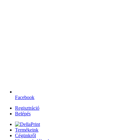
Facebook
Regisztráció
Belépés
Termékeink
Cégünkről