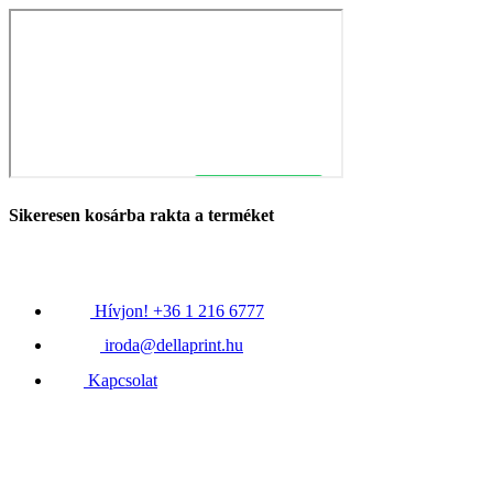
Sikeresen kosárba rakta a terméket
Hívjon! +36 1 216 6777
iroda@dellaprint.hu
Kapcsolat