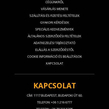
CÉGÜNKRŐL
VÁSÁRLÁS MENETE
SZÁLLÍTÁSI ÉS FIZETÉSI FELTÉTELEK
GYAKORI KÉRDÉSEK
SPECIÁLIS KEDVEZMÉNYEK
ÁLTALÁNOS SZERZŐDÉSI FELTÉTELEK
ADATKEZELÉSI TÁJÉKOZTATÓ
ELÁLLÁS A SZERZŐDÉSTŐL
COOKIE INFORMÁCIÓ ÉS BEÁLLÍTÁSOK
KAPCSOLAT
KAPCSOLAT
CÍM: 1117 BUDAPEST, BUDAFOKI ÚT 60.
TELEFON: +36 1 216 6777