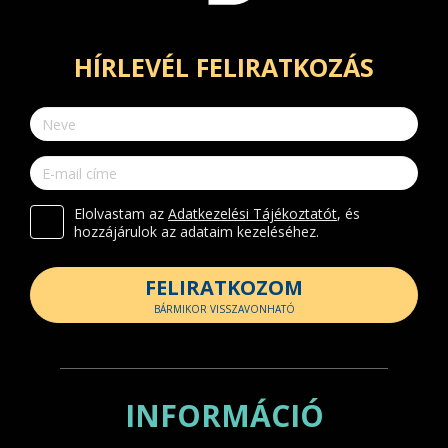
HÍRLEVÉL FELIRATKOZÁS
Elolvastam az
Adatkezelési Tájékoztatót
, és
hozzájárulok az adataim kezeléséhez.
FELIRATKOZOM
BÁRMIKOR VISSZAVONHATÓ
INFORMÁCIÓ