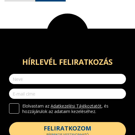
HÍRLEVÉL FELIRATKOZÁS
Elolvastam az
Adatkezelési Tájékoztatót
, és
hozzájárulok az adataim kezeléséhez.
FELIRATKOZOM
BÁRMIKOR VISSZAVONHATÓ