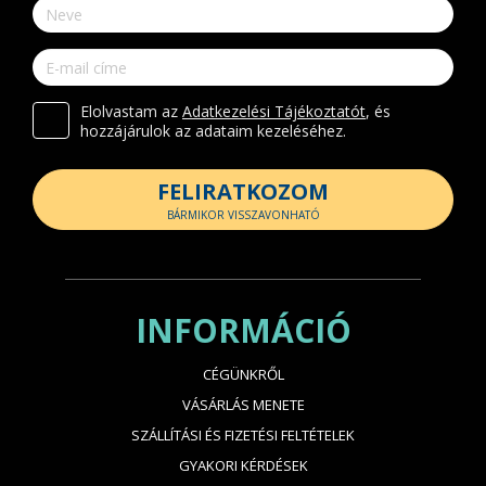
Elolvastam az
Adatkezelési Tájékoztatót
, és
hozzájárulok az adataim kezeléséhez.
FELIRATKOZOM
BÁRMIKOR VISSZAVONHATÓ
INFORMÁCIÓ
CÉGÜNKRŐL
VÁSÁRLÁS MENETE
SZÁLLÍTÁSI ÉS FIZETÉSI FELTÉTELEK
GYAKORI KÉRDÉSEK