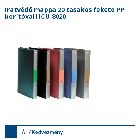
Iratvédő mappa 20 tasakos fekete PP
borítóvall ICU-8020
Ár / Kedvezmény