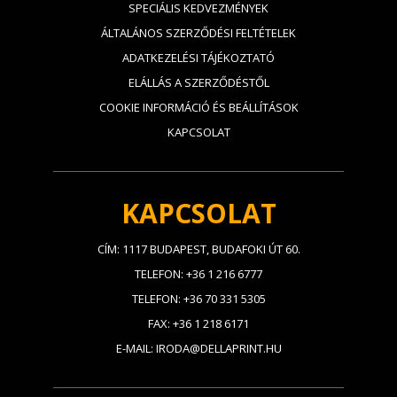
SPECIÁLIS KEDVEZMÉNYEK
ÁLTALÁNOS SZERZŐDÉSI FELTÉTELEK
ADATKEZELÉSI TÁJÉKOZTATÓ
ELÁLLÁS A SZERZŐDÉSTŐL
COOKIE INFORMÁCIÓ ÉS BEÁLLÍTÁSOK
KAPCSOLAT
KAPCSOLAT
CÍM: 1117 BUDAPEST, BUDAFOKI ÚT 60.
TELEFON: +36 1 216 6777
TELEFON: +36 70 331 5305
FAX: +36 1 218 6171
E-MAIL: IRODA@DELLAPRINT.HU