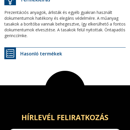
Prezentációs anyagok, árlisták és egyéb gyakran használt
dokumentumok hatékony és elegáns védelmére. A műanyag
tasakok a borítóba vannak behegesztve, így elkerülhető a fontos
dokumentumok elvesztése. A tasakok felül nyitottak. Öntapadós
gerinccímke.
Hasonló termékek
HÍRLEVÉL FELIRATKOZÁS