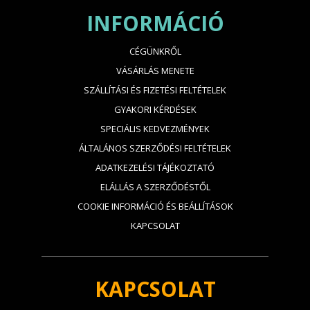
INFORMÁCIÓ
CÉGÜNKRŐL
VÁSÁRLÁS MENETE
SZÁLLÍTÁSI ÉS FIZETÉSI FELTÉTELEK
GYAKORI KÉRDÉSEK
SPECIÁLIS KEDVEZMÉNYEK
ÁLTALÁNOS SZERZŐDÉSI FELTÉTELEK
ADATKEZELÉSI TÁJÉKOZTATÓ
ELÁLLÁS A SZERZŐDÉSTŐL
COOKIE INFORMÁCIÓ ÉS BEÁLLÍTÁSOK
KAPCSOLAT
KAPCSOLAT