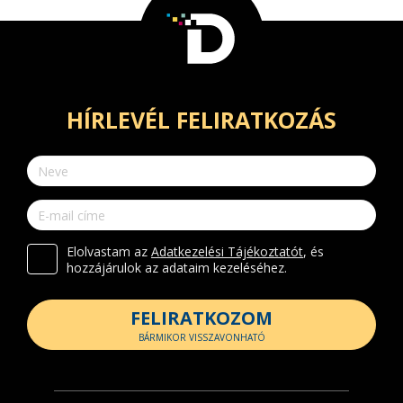
HÍRLEVÉL FELIRATKOZÁS
Elolvastam az
Adatkezelési Tájékoztatót
, és
hozzájárulok az adataim kezeléséhez.
FELIRATKOZOM
BÁRMIKOR VISSZAVONHATÓ