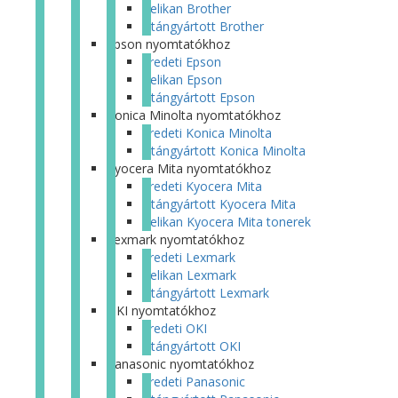
Pelikan Brother
Utángyártott Brother
Epson nyomtatókhoz
Eredeti Epson
Pelikan Epson
Utángyártott Epson
Konica Minolta nyomtatókhoz
Eredeti Konica Minolta
Utángyártott Konica Minolta
Kyocera Mita nyomtatókhoz
Eredeti Kyocera Mita
Utángyártott Kyocera Mita
Pelikan Kyocera Mita tonerek
Lexmark nyomtatókhoz
Eredeti Lexmark
Pelikan Lexmark
Utángyártott Lexmark
OKI nyomtatókhoz
Eredeti OKI
Utángyártott OKI
Panasonic nyomtatókhoz
Eredeti Panasonic