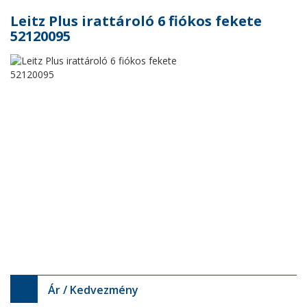
Leitz Plus irattároló 6 fiókos fekete
52120095
Ár / Kedvezmény