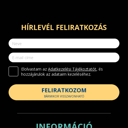
HÍRLEVÉL FELIRATKOZÁS
Elolvastam az
Adatkezelési Tájékoztatót
, és
hozzájárulok az adataim kezeléséhez.
FELIRATKOZOM
BÁRMIKOR VISSZAVONHATÓ
INFORMÁCIÓ