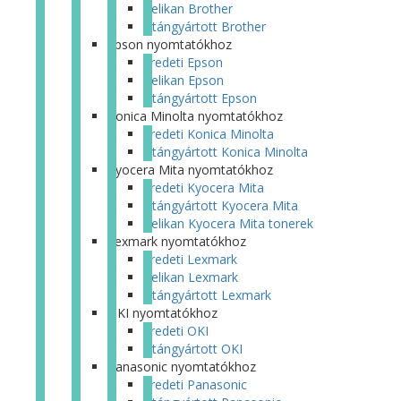
Pelikan Brother
Utángyártott Brother
Epson nyomtatókhoz
Eredeti Epson
Pelikan Epson
Utángyártott Epson
Konica Minolta nyomtatókhoz
Eredeti Konica Minolta
Utángyártott Konica Minolta
Kyocera Mita nyomtatókhoz
Eredeti Kyocera Mita
Utángyártott Kyocera Mita
Pelikan Kyocera Mita tonerek
Lexmark nyomtatókhoz
Eredeti Lexmark
Pelikan Lexmark
Utángyártott Lexmark
OKI nyomtatókhoz
Eredeti OKI
Utángyártott OKI
Panasonic nyomtatókhoz
Eredeti Panasonic