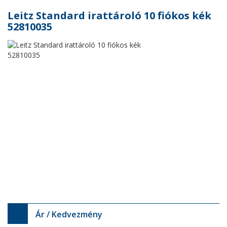
Leitz Standard irattároló 10 fiókos kék
52810035
Ár / Kedvezmény