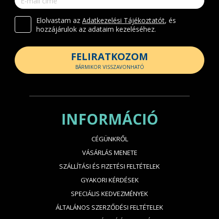
Elolvastam az
Adatkezelési Tájékoztatót
, és
hozzájárulok az adataim kezeléséhez.
FELIRATKOZOM
BÁRMIKOR VISSZAVONHATÓ
INFORMÁCIÓ
CÉGÜNKRŐL
VÁSÁRLÁS MENETE
SZÁLLÍTÁSI ÉS FIZETÉSI FELTÉTELEK
GYAKORI KÉRDÉSEK
SPECIÁLIS KEDVEZMÉNYEK
ÁLTALÁNOS SZERZŐDÉSI FELTÉTELEK