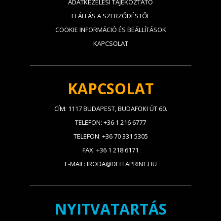
ADATKEZELÉSI TÁJÉKOZTATÓ
ELÁLLÁS A SZERZŐDÉSTŐL
COOKIE INFORMÁCIÓ ÉS BEÁLLÍTÁSOK
KAPCSOLAT
KAPCSOLAT
CÍM: 1117 BUDAPEST, BUDAFOKI ÚT 60.
TELEFON: +36 1 216 6777
TELEFON: +36 70 331 5305
FAX: +36 1 218 6171
E-MAIL: IRODA@DELLAPRINT.HU
NYITVATARTÁS