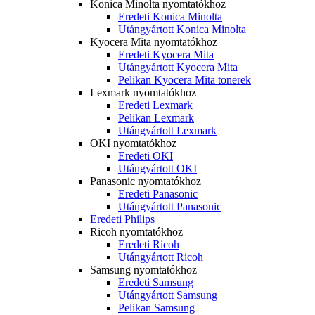
Konica Minolta nyomtatókhoz
Eredeti Konica Minolta
Utángyártott Konica Minolta
Kyocera Mita nyomtatókhoz
Eredeti Kyocera Mita
Utángyártott Kyocera Mita
Pelikan Kyocera Mita tonerek
Lexmark nyomtatókhoz
Eredeti Lexmark
Pelikan Lexmark
Utángyártott Lexmark
OKI nyomtatókhoz
Eredeti OKI
Utángyártott OKI
Panasonic nyomtatókhoz
Eredeti Panasonic
Utángyártott Panasonic
Eredeti Philips
Ricoh nyomtatókhoz
Eredeti Ricoh
Utángyártott Ricoh
Samsung nyomtatókhoz
Eredeti Samsung
Utángyártott Samsung
Pelikan Samsung