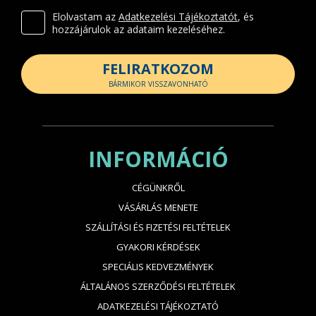
Elolvastam az
Adatkezelési Tájékoztatót
, és
hozzájárulok az adataim kezeléséhez.
FELIRATKOZOM
BÁRMIKOR VISSZAVONHATÓ
INFORMÁCIÓ
CÉGÜNKRŐL
VÁSÁRLÁS MENETE
SZÁLLÍTÁSI ÉS FIZETÉSI FELTÉTELEK
GYAKORI KÉRDÉSEK
SPECIÁLIS KEDVEZMÉNYEK
ÁLTALÁNOS SZERZŐDÉSI FELTÉTELEK
ADATKEZELÉSI TÁJÉKOZTATÓ