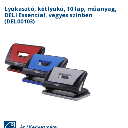
Lyukasztó, kétlyukú, 10 lap, műanyag,
DELI Essential, vegyes színben
(DEL00103)
Ár / Kedvezmény