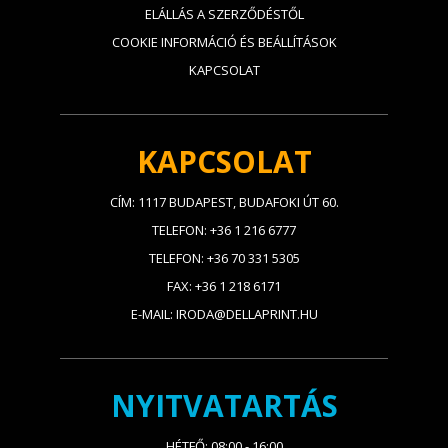
ELÁLLÁS A SZERZŐDÉSTŐL
COOKIE INFORMÁCIÓ ÉS BEÁLLÍTÁSOK
KAPCSOLAT
KAPCSOLAT
CÍM: 1117 BUDAPEST, BUDAFOKI ÚT 60.
TELEFON: +36 1 216 6777
TELEFON: +36 70 331 5305
FAX: +36 1 218 6171
E-MAIL: IRODA@DELLAPRINT.HU
NYITVATARTÁS
HÉTFŐ: 08:00 - 16:00