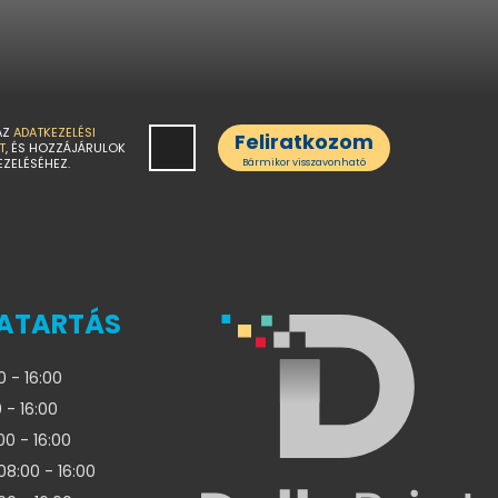
AZ
ADATKEZELÉSI
Feliratkozom
T
, ÉS HOZZÁJÁRULOK
EZELÉSÉHEZ.
Bármikor visszavonható
ATARTÁS
0 - 16:00
 - 16:00
00 - 16:00
08:00 - 16:00