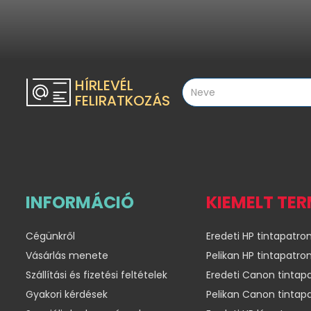
HÍRLEVÉL
FELIRATKOZÁS
INFORMÁCIÓ
KIEMELT TE
Cégünkről
Eredeti HP tintapatro
Vásárlás menete
Pelikan HP tintapatro
Szállítási és fizetési feltételek
Eredeti Canon tintap
Gyakori kérdések
Pelikan Canon tintap